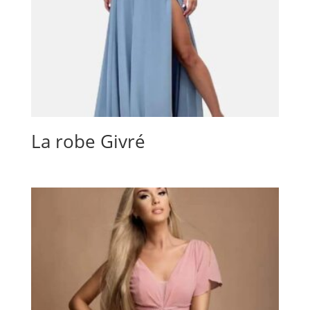
La robe Givré