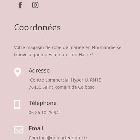
Coordonées
Votre magasin de robe de mariée en Normandie se
trouve à quelques minutes du Havre !
Adresse

Centre commercial Hyper U, RN15
76430 Saint Romain de Colbosc
Téléphone

06 26 10 25 94
Email

Conctact@unjourfeerique.fr