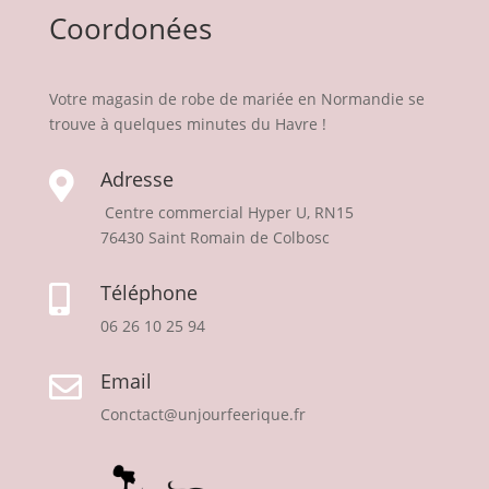
Coordonées
Votre magasin de robe de mariée en Normandie se
trouve à quelques minutes du Havre !
Adresse

Centre commercial Hyper U, RN15
76430 Saint Romain de Colbosc
Téléphone

06 26 10 25 94
Email

Conctact@unjourfeerique.fr