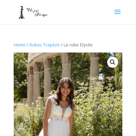
Home
/
Robes Trapèze
/ La robe Elysée