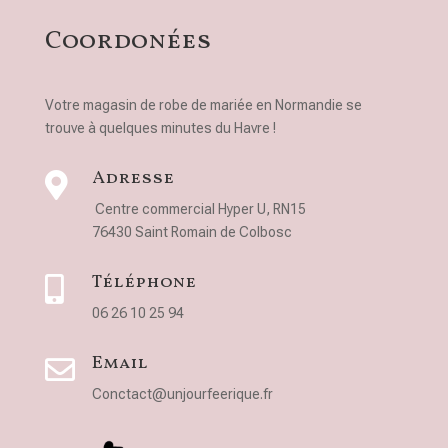
Coordonées
Votre magasin de robe de mariée en Normandie se
trouve à quelques minutes du Havre !
Adresse

Centre commercial Hyper U, RN15
76430 Saint Romain de Colbosc
Téléphone

06 26 10 25 94
Email

Conctact@unjourfeerique.fr